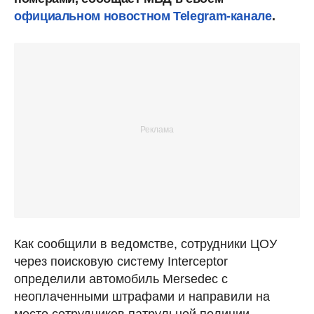
официальном новостном Telegram-канале
.
Как сообщили в ведомстве, сотрудники ЦОУ
через поисковую систему Interceptor
определили автомобиль Mersedec с
неоплаченными штрафами и направили на
место сотрудников патрульной полиции.