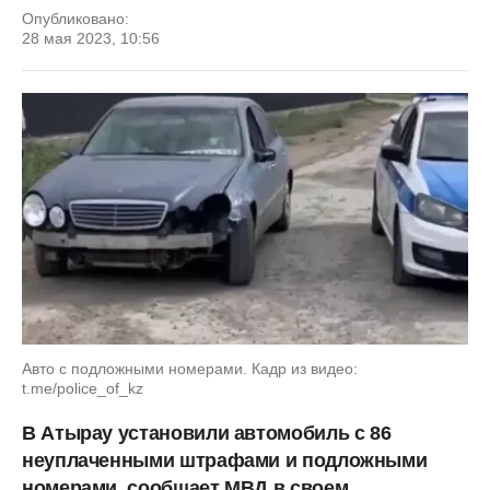
Опубликовано:
28 мая 2023, 10:56
Авто с подложными номерами. Кадр из видео:
t.me/police_of_kz
В Атырау установили автомобиль с 86
неуплаченными штрафами и подложными
номерами, сообщает МВД в своем