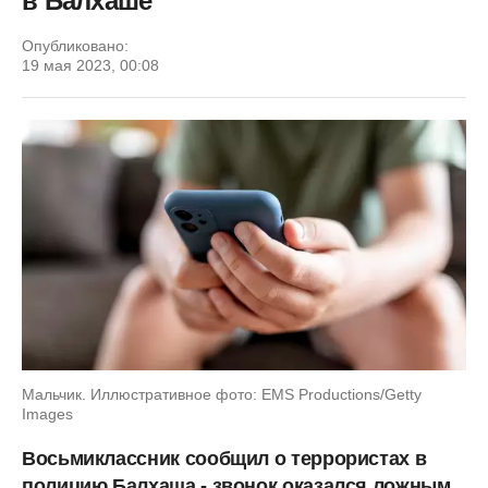
в Балхаше
Опубликовано:
19 мая 2023, 00:08
Мальчик. Иллюстративное фото: EMS Productions/Getty
Images
Восьмиклассник сообщил о террористах в
полицию Балхаша - звонок оказался ложным.