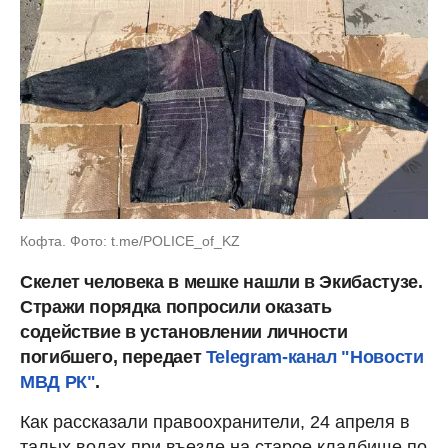
Кофта. Фото: t.me/POLICE_of_KZ
Скелет человека в мешке нашли в Экибастузе.
Стражи порядка попросили оказать
содействие в установлении личности
погибшего, передает
Telegram-канал "Новости
МВД РК"
.
Как рассказали правоохранители, 24 апреля в
талых водах при въезде на старое кладбище по