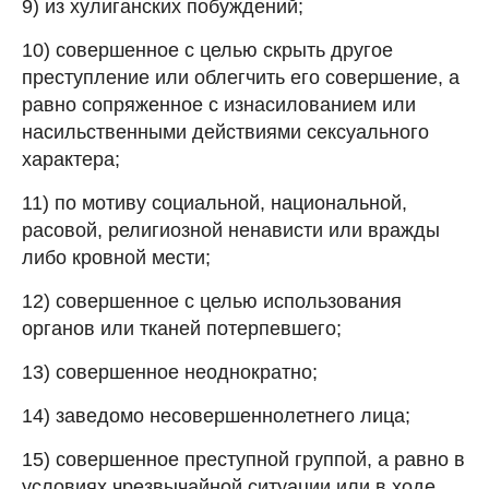
9) из хулиганских побуждений;
10) совершенное с целью скрыть другое
преступление или облегчить его совершение, а
равно сопряженное с изнасилованием или
насильственными действиями сексуального
характера;
11) по мотиву социальной, национальной,
расовой, религиозной ненависти или вражды
либо кровной мести;
12) совершенное с целью использования
органов или тканей потерпевшего;
13) совершенное неоднократно;
14) заведомо несовершеннолетнего лица;
15) совершенное преступной группой, а равно в
условиях чрезвычайной ситуации или в ходе