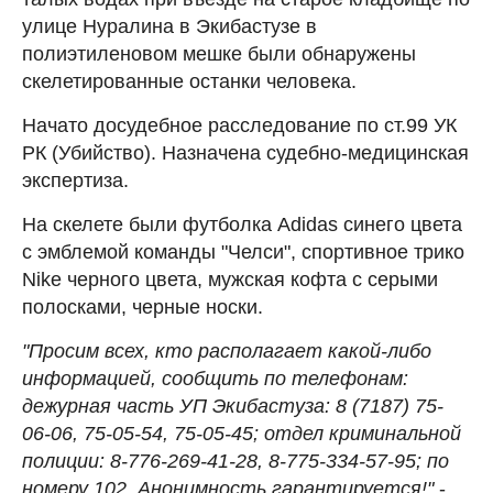
улице Нуралина в Экибастузе в
полиэтиленовом мешке были обнаружены
скелетированные останки человека.
Начато досудебное расследование по ст.99 УК
РК (Убийство). Назначена судебно-медицинская
экспертиза.
На скелете были футболка Adidas синего цвета
с эмблемой команды "Челси", спортивное трико
Nike черного цвета, мужская кофта с серыми
полосками, черные носки.
"Просим всех, кто располагает какой-либо
информацией, сообщить по телефонам:
дежурная часть УП Экибастуза: 8 (7187) 75-
06-06, 75-05-54, 75-05-45; отдел криминальной
полиции: 8-776-269-41-28, 8-775-334-57-95; по
номеру 102. Анонимность гарантируется!"
-