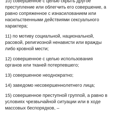
10) совершенное с целью скрыть другое
преступление или облегчить его совершение, а
равно сопряженное с изнасилованием или
насильственными действиями сексуального
характера;
11) по мотиву социальной, национальной,
расовой, религиозной ненависти или вражды
либо кровной мести;
12) совершенное с целью использования
органов или тканей потерпевшего;
13) совершенное неоднократно;
14) заведомо несовершеннолетнего лица;
15) совершенное преступной группой, а равно в
условиях чрезвычайной ситуации или в ходе
массовых беспорядков, –