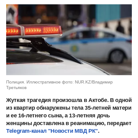
Полиция. Иллюстративное фото: NUR.KZ/Владимир
Третьяков
Жуткая трагедия произошла в Актобе. В одной
из квартир обнаружены тела 35-летней матери
и ее 16-летнего сына, а 13-летняя дочь
женщины доставлена в реанимацию, передает
Telegram-канал "Новости МВД РК"
.