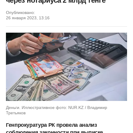
через нотариуса 2 млрд тенге
Опубликовано:
26 января 2023, 13:16
Деньги. Иллюстративное фото: NUR.KZ / Владимир
Третьяков
Генпрокуратура РК провела анализ
соблюдения законности при выписке