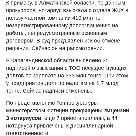
К примеру, в Алматинской области, по данным
прокуроров, нотариус взыскала с отдела ЖКХ в
пользу частной компании 410 млн по
незарегистрированному допсоглашению на
работы, непредусмотренные основным
договором. В суд предъявлен иск об отмене
решения. Сейчас он на рассмотрении.
В Карагандинской области выявлено 35
надписей о взыскании с ТОО несуществующих
долгов по зарплате на 333 млн тенге. При этом
у предприятия долг по налогам на 1,7 млрд
тенге. Сейчас надписи отменены.
По представлению Генпрокуратуры
министерством юстиции
прекращены лицензии
3 нотариусов
, еще 7 приостановлены, а 44
нотариуса привлечены к дисциплинарной
ответственности.