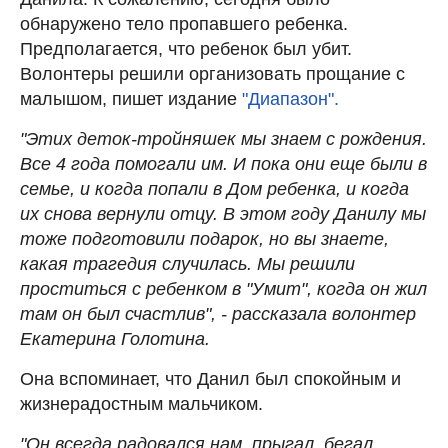
обнаружено тело пропавшего ребенка.
Предполагается, что ребенок был убит.
Волонтеры решили организовать прощание с
малышом, пишет издание
"Диапазон".
"Этих деток-тройняшек мы знаем с рождения.
Все 4 года помогали им. И пока они еще были в
семье, и когда попали в Дом ребенка, и когда
их снова вернули отцу. В этом году Данилу мы
тоже подготовили подарок, но вы знаете,
какая трагедия случилась. Мы решили
проститься с ребенком в "Умит", когда он жил
там он был счастлив", - рассказала
волонтер
Екатерина Голотина.
Она вспоминает, что Данил был спокойным и
жизнерадостным мальчиком.
"Он всегда радовался нам, прыгал, бегал,