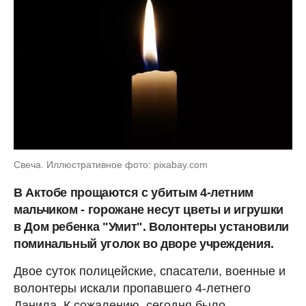
Свеча. Иллюстративное фото: pixabay.com
В Актобе прощаются с убитым 4-летним
мальчиком - горожане несут цветы и игрушки
в Дом ребенка "Умит". Волонтеры установили
поминальный уголок во дворе учреждения.
Двое суток полицейские, спасатели, военные и
волонтеры искали пропавшего 4-летнего
Данила. К сожалению, сегодня было