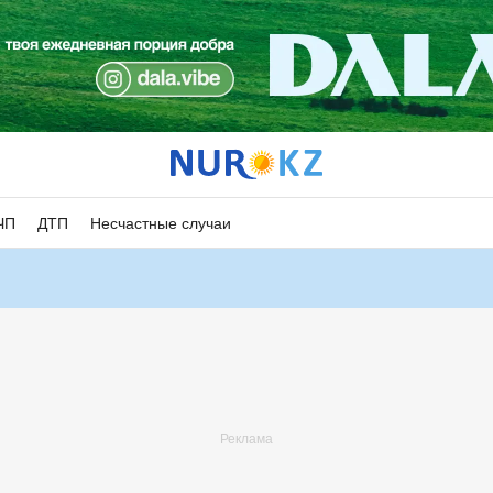
ЧП
ДТП
Несчастные случаи