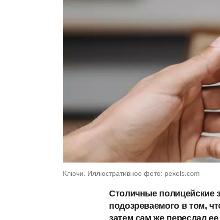
Ключи. Иллюстративное фото: pexels.com
Столичные полицейские з
подозреваемого в том, чт
затем сам же пересдал е