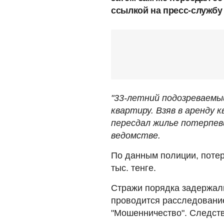
ссылкой на пресс-службу
"33-летний подозреваемый
квартиру. Взяв в аренду 
пересдал жилье потерпев
ведомстве.
По данным полиции, потер
тыс. тенге.
Стражи порядка задержал
проводится расследование
"Мошенничество". Следств