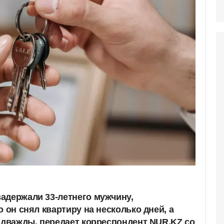
адержали 33-летнего мужчину,
о он снял квартиру на несколько дней, а
е дважды, передает корреспондент NUR.KZ со