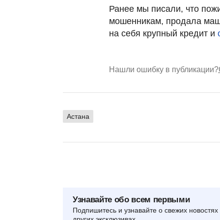
Ранее мы писали, что по
мошенникам, продала маш
на себя крупный кредит и
Нашли ошибку в публикации?
Астана
Узнавайте обо всем первыми
Подпишитесь и узнавайте о свежих новостях 
других эксклюзивах