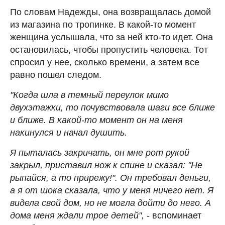
По словам Надежды, она возвращалась домой
из магазина по тропинке. В какой-то момент
женщина услышала, что за ней кто-то идет. Она
остановилась, чтобы пропустить человека. Тот
спросил у нее, сколько времени, а затем все
равно пошел следом.
"Когда шла в темный переулок мимо
двухэтажки, то почувствовала шаги все ближе
и ближе. В какой-то момент он на меня
накинулся и начал душить.
Я пыталась закричать, он мне рот рукой
закрыл, приставил нож к спине и сказал: "Не
рыпайся, а то прирежу!". Он требовал деньги,
а я от шока сказала, что у меня ничего нет. Я
видела свой дом, но не могла дойти до него. А
дома меня ждали трое детей",
- вспоминает