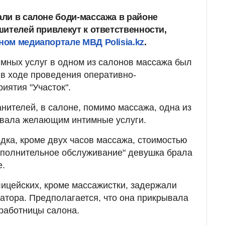
ли в салоне боди-массажа в районе
шителей привлекут к ответственности,
ом медиапортале МВД Polisia.kz
.
мных услуг в одном из салонов массажа был
в ходе проведения оперативно-
иятия "Участок".
ителей, в салоне, помимо массажа, одна из
ывала желающим интимные услуги.
дка, кроме двух часов массажа, стоимостью
"дополнительное обслуживание" девушка брала
е.
ицейских, кроме массажистки, задержали
атора. Предполагается, что она прикрывала
работницы салона.