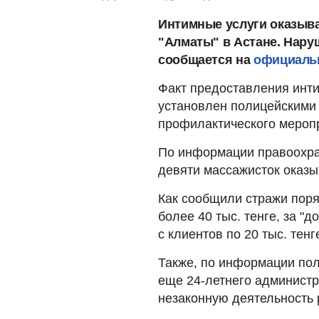
Интимные услуги оказыва
"Алматы" в Астане. Нару
сообщается на
официальн
Факт предоставления инти
установлен полицейскими 
профилактического меропр
По информации правоохран
девяти массажисток оказ
Как сообщили стражи поря
более 40 тыс. тенге, за 
с клиентов по 20 тыс. тенг
Также, по информации пол
еще 24-летнего администр
незаконную деятельность 