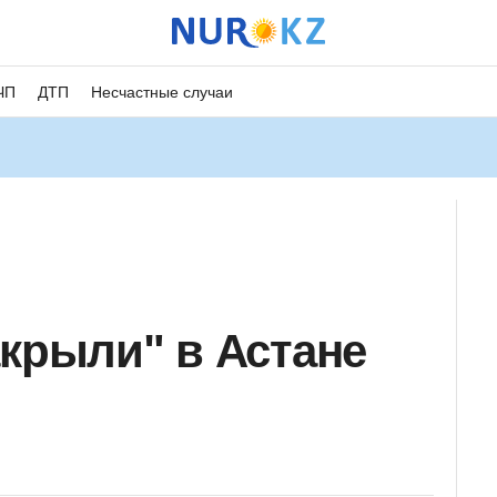
ЧП
ДТП
Несчастные случаи
акрыли" в Астане