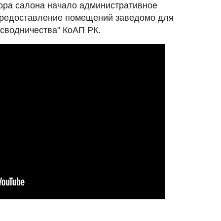
ора салона начало административное
"Предоставление помещений заведомо для
 сводничества" КоАП РК.