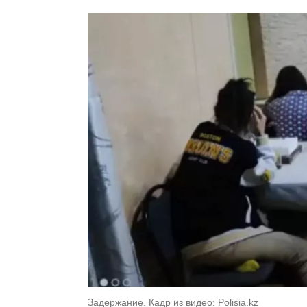
Задержание. Кадр из видео: Polisia.kz