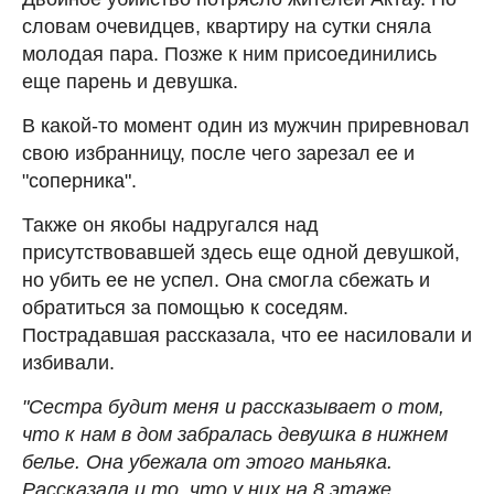
словам очевидцев, квартиру на сутки сняла
молодая пара. Позже к ним присоединились
еще парень и девушка.
В какой-то момент один из мужчин приревновал
свою избранницу, после чего зарезал ее и
"соперника".
Также он якобы надругался над
присутствовавшей здесь еще одной девушкой,
но убить ее не успел. Она смогла сбежать и
обратиться за помощью к соседям.
Пострадавшая рассказала, что ее насиловали и
избивали.
"Сестра будит меня и рассказывает о том,
что к нам в дом забралась девушка в нижнем
белье. Она убежала от этого маньяка.
Рассказала и то, что у них на 8 этаже