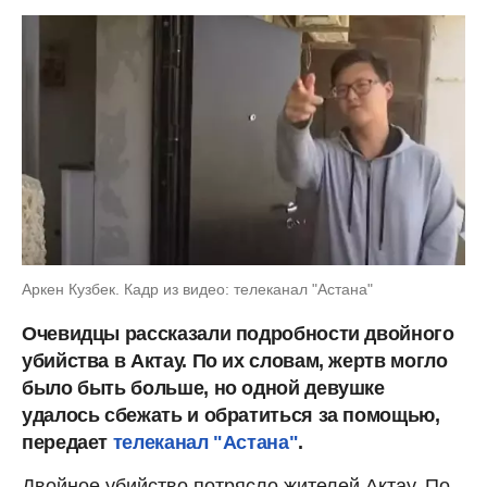
Аркен Кузбек. Кадр из видео: телеканал "Астана"
Очевидцы рассказали подробности двойного
убийства в Актау. По их словам, жертв могло
было быть больше, но одной девушке
удалось сбежать и обратиться за помощью,
передает
телеканал "Астана"
.
Двойное убийство потрясло жителей Актау. По