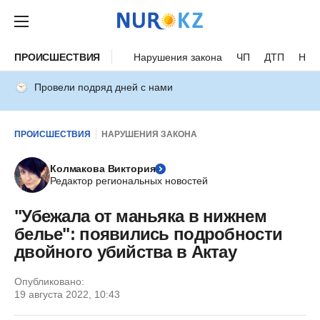
ПРОИСШЕСТВИЯ
Нарушения закона
ЧП
ДТП
Нес
Провели подряд дней с нами
ПРОИСШЕСТВИЯ
НАРУШЕНИЯ ЗАКОНА
Колмакова Виктория
Редактор региональных новостей
"Убежала от маньяка в нижнем
белье": появились подробности
двойного убийства в Актау
Опубликовано:
19 августа 2022, 10:43