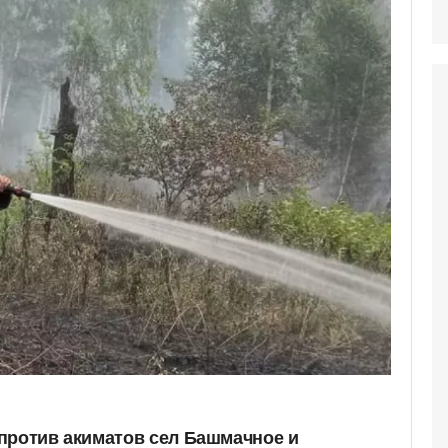
против акиматов сел Башмачное и