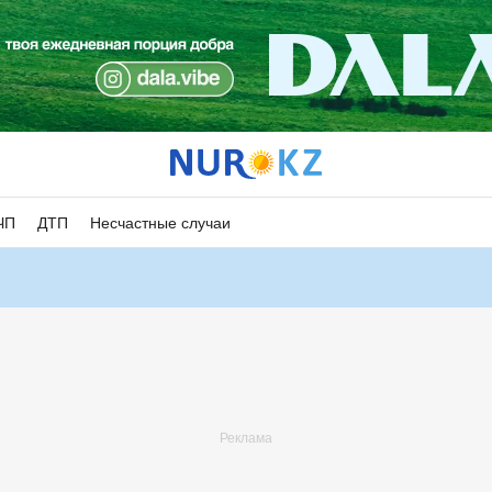
ЧП
ДТП
Несчастные случаи