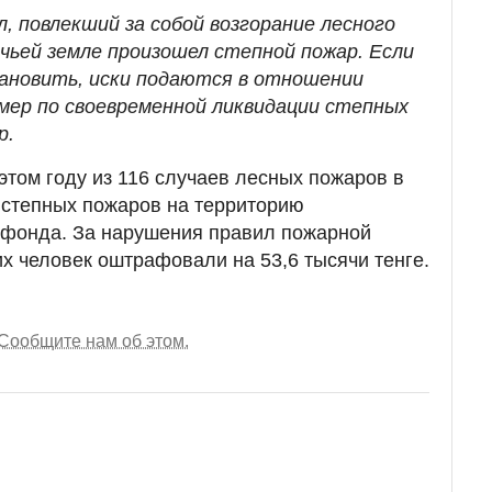
, повлекший за собой возгорание лесного
 чьей земле произошел степной пожар. Если
ановить, иски подаются в отношении
мер по своевременной ликвидации степных
р.
этом году из 116 случаев лесных пожаров в
 степных пожаров на территорию
 фонда. За нарушения правил пожарной
их человек оштрафовали на 53,6 тысячи тенге.
Сообщите нам об этом.