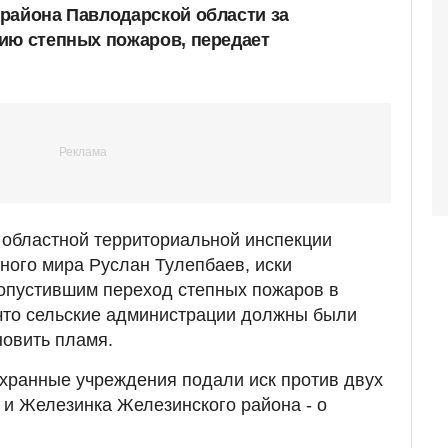
района Павлодарской области за
ию степных пожаров, передает
 областной территориальной инспекции
тного мира Руслан Тулепбаев, иски
опустившим переход степных пожаров в
что сельские администрации должны были
новить пламя.
охранные учреждения подали иск против двух
 и Железинка Железинского района - о