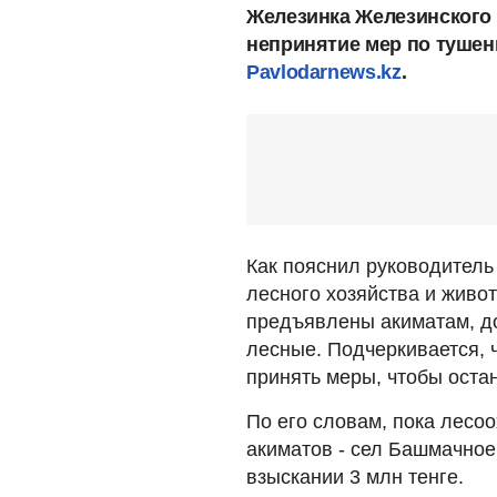
Железинка Железинского 
непринятие мер по тушен
Pavlodarnews.kz
.
Как пояснил руководитель
лесного хозяйства и живо
предъявлены акиматам, д
лесные. Подчеркивается, 
принять меры, чтобы оста
По его словам, пока лесо
акиматов - сел Башмачное
взыскании 3 млн тенге.