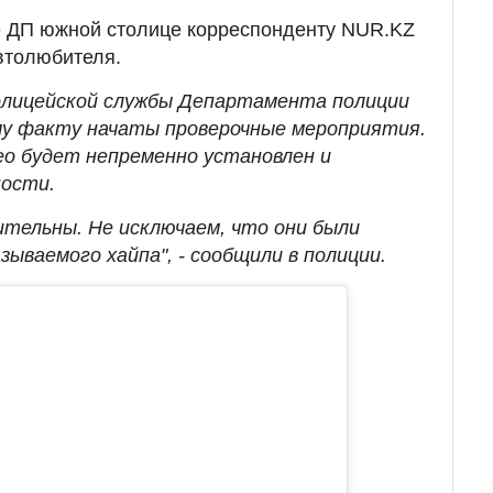
е ДП южной столице корреспонденту NUR.KZ
втолюбителя.
олицейской службы Департамента полиции
му факту начаты проверочные мероприятия.
о будет непременно установлен и
ности.
ительны. Не исключаем, что они были
зываемого хайпа", - сообщили в полиции.