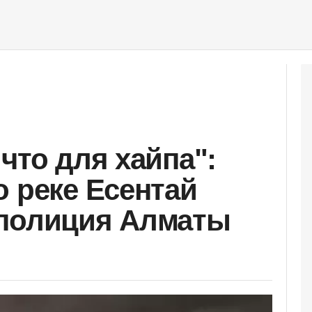
что для хайпа":
о реке Есентай
 полиция Алматы