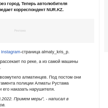
рез город. Теперь автолюбителя
редает корреспондент NUR.KZ.
а
Instagram
-страница almaty_kris_p.
 рассекает по реке, а из самой машины
.
возмутило алматинцев. Под постом они
тамента полиции Алматы Рустама
 его наказать нарушителя.
.2022. Примем меры", - написал в
ов.