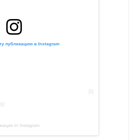
ту публикацию в Instagram
кация от Instagram