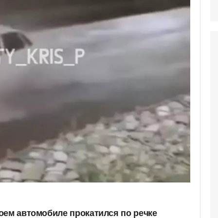
оем автомобиле прокатился по речке