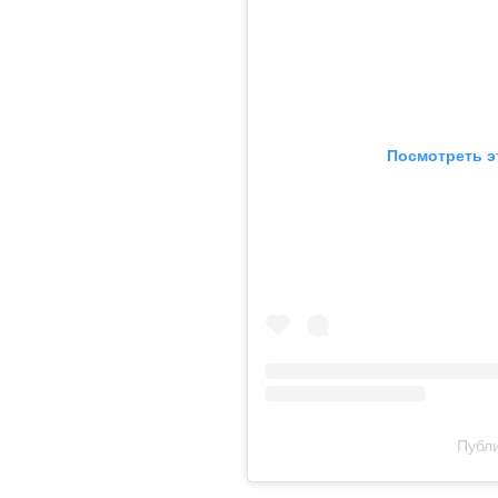
Посмотреть э
Публи