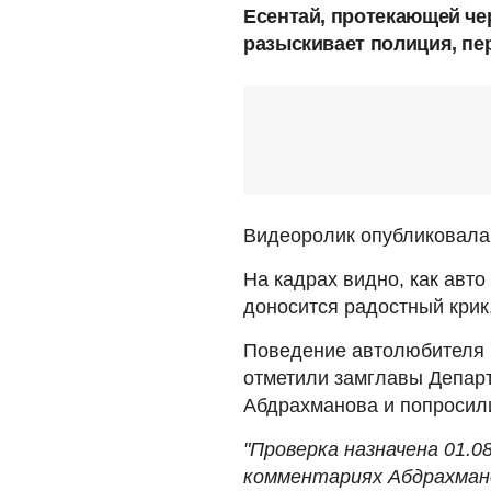
Есентай, протекающей че
разыскивает полиция, пе
Видеоролик опубликовал
На кадрах видно, как авто
доносится радостный крик
Поведение автолюбителя 
отметили замглавы Депар
Абдрахманова и попросили
"Проверка назначена 01.08
комментариях Абдрахман