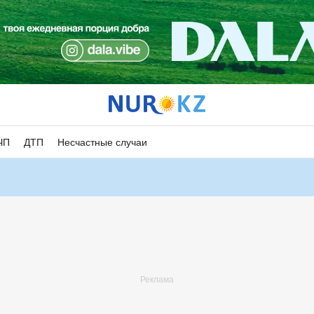
ЧП
ДТП
Несчастные случаи