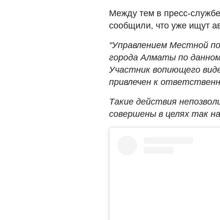
Между тем в пресс-служб
сообщили, что уже ищут а
"Управлением Местной п
города Алматы по данно
Участник вопиющего виде
привлечен к ответствен
Такие действия непозвол
совершены в целях так на