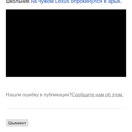
школьник
на чужом Lexus опрокинулся в арык
.
Нашли ошибку в публикации?
Сообщите нам об этом.
Шымкент