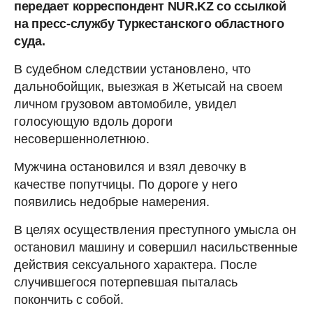
передает корреспондент NUR.KZ cо ссылкой
на пресс-службу Туркестанского областного
суда.
В судебном следствии установлено, что
дальнобойщик, выезжая в Жетысай на своем
личном грузовом автомобиле, увидел
голосующую вдоль дороги
несовершеннолетнюю.
Мужчина остановился и взял девочку в
качестве попутчицы. По дороге у него
появились недобрые намерения.
В целях осуществления преступного умысла он
остановил машину и совершил насильственные
действия сексуального характера. После
случившегося потерпевшая пыталась
покончить с собой.