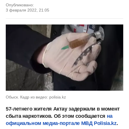
Опубликовано:
3 февраля 2022, 21:05
Обыск. Кадр из видео: polisia.kz
57-летнего жителя Актау задержали в момент
сбыта наркотиков. Об этом сообщается
на
официальном медиа-портале МВД Polisia.kz
.