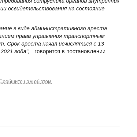
 требования сотрудника органов внутренних
ении освидетельствования на состояние
кание в виде административного ареста
шением права управления транспортным
т. Срок ареста начал исчисляться с 13
 2021 года",
- говорится в постановлении
Сообщите нам об этом.