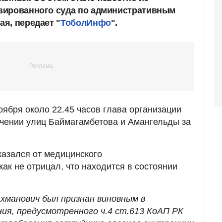
зированного суда по административным
я, передает "
ТоболИнфо
".
оября около 22.45 часов глава организации
чении улиц Баймагамбетова и Амангельды за
азался от медицинского
как не отрицал, что находится в состоянии
ахманович был признан виновным в
ия, предусмотренного ч.4 ст.613 КоАП РК