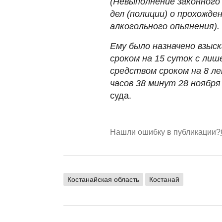
(Невыполнение законного
дел (полиции) о прохожд
алкогольного опьянения).
Ему было назначено взыс
сроком на 15 суток с ли
средством сроком на 8 ле
часов 38 минут 28 ноября
суда.
Нашли ошибку в публикации?
Костанайская область
Костанай