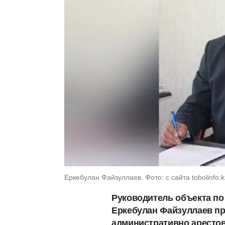
Еркебулан Файзуллаев. Фото: с сайта tobolinfo.k
Руководитель объекта по
Еркебулан Файзуллаев пр
административно арестов