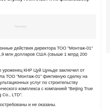
конные действия директора ТОО "Монтаж-01"
2,9 млн долларов США (свыше 1 млрд 200
о уроженец КНР Цуй Цуньде заключил от
ла ТОО "Монтаж-01" фиктивную сделку на
сультационных услуг по строительству
ческого комплекса с компанией "Beijing True
g Co., LTD".
востребованы и не оказаны.