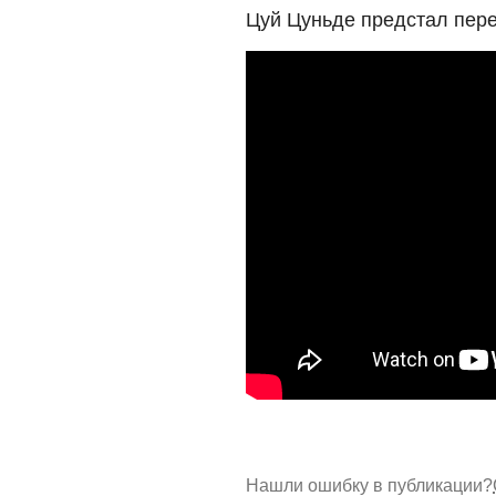
Цуй Цуньде предстал пере
Нашли ошибку в публикации?