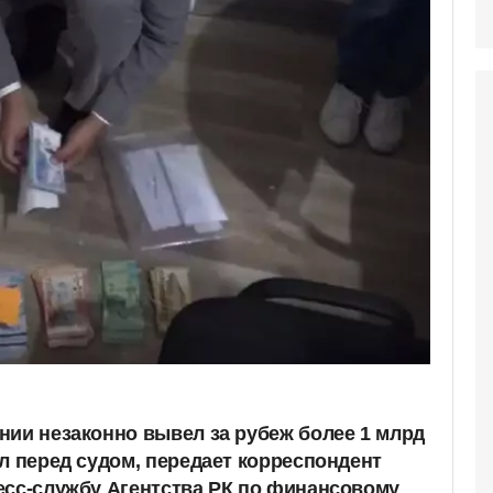
нии незаконно вывел за рубеж более 1 млрд
л перед судом, передает корреспондент
есс-службу Агентства РК по финансовому