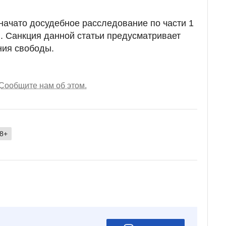
начато досудебное расследование по части 1
). Санкция данной статьи предусматривает
ния свободы.
Сообщите нам об этом.
8+