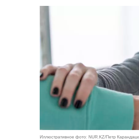
Иллюстративное фото: NUR.KZ/Петр Карандаш