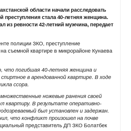
ахстанской области начали расследовать
ой преступления стала 40-летняя женщина.
ал из ревности 42-летний мужчина, передает
енте полиции ЗКО, преступление
на съемной квартире в микрорайоне Кунаева
, что погибшая 40-летняя женщина и
 спиртное в арендованной квартире. В ходе
икла ссора.
 множественные ножевые ранения своей
ул квартиру. В результате оперативно-
одозреваемый был установлен и задержан.
нил, что конфликт произошел на почве
циальный представитель ДП ЗКО Болатбек