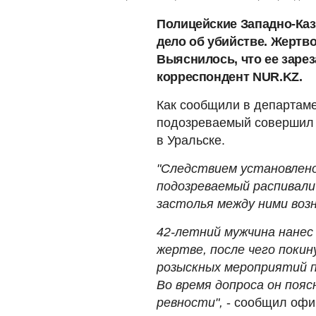
Полицейские Западно-Каз
дело об убийстве. Жертв
Выяснилось, что ее зарез
корреспондент NUR.KZ.
Как сообщили в департам
подозреваемый совершил 
в Уральске.
"Следствием установлено
подозреваемый распивали
застолья между ними возн
42-летний мужчина нанес
жертве, после чего покин
розыскных мероприятий п
Во время допроса он пояс
ревности",
- сообщил офи