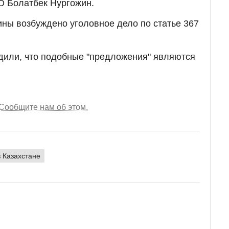
О Болатбек Нургожин.
ны возбуждено уголовное дело по статье 367
дили, что подобные "предложения" являются
Сообщите нам об этом.
 Казахстане