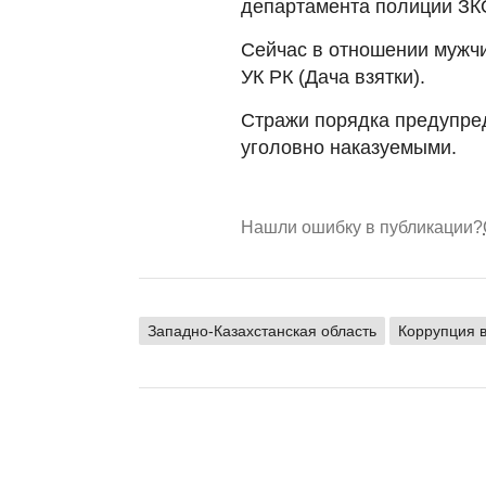
департамента полиции ЗК
Сейчас в отношении мужчи
УК РК (Дача взятки).
Стражи порядка предупре
уголовно наказуемыми.
Нашли ошибку в публикации?
Западно-Казахстанская область
Коррупция в