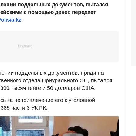
влении поддельных документов, пытался
ейскими с помощью денег, передает
lisia.kz
.
лении поддельных документов, придя на
твенного отдела Приурального ОП, пытался
 300 тысяч тенге и 50 долларов США.
сь за непривлечение его к уголовной
385 части 3 УК РК.