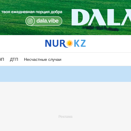
ЧП
ДТП
Несчастные случаи