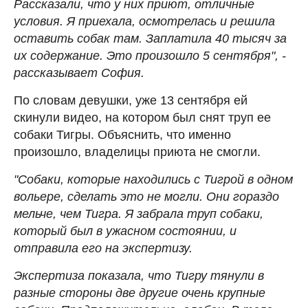
Рассказали, что у них приют, отличные
условия. Я приехала, осмотрелась и решила
оставить собак там. Заплатила 40 тысяч за
их содержание. Это произошло 5 сентября", -
рассказывает София.
По словам девушки, уже 13 сентября ей
скинули видео, на котором был снят труп ее
собаки Тигры. Объяснить, что именно
произошло, владелицы приюта не смогли.
"Собаки, которые находились с Тигрой в одном
вольере, сделать это не могли. Они гораздо
мельче, чем Тигра. Я забрала труп собаки,
который был в ужасном состоянии, и
отправила его на экспертизу.
Экспертиза показала, что Тигру тянули в
разные стороны две другие очень крупные