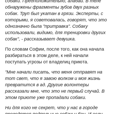
собаки. Предположительно, алабаи. В теле
обнаружены фрагменты зубов двух разных
собак. Труп был укатан в грязи. Эксперты, с
которыми, я советовалась, говорят, что это
однозначно была "притравка". Собаку
использовали, видимо, для тренировки других
собак", - рассказывает девушка.
По словам Софии, после того, как она начала
разбираться в этом деле, к ней начали
поступать угрозы от владелиц приюта.
"Мне начали писать, что меня отправят на
тот свет, что я завою волком и моя жизнь
превратится в ад. Другие волонтеры
рассказали мне, что это не первый случай. В
этом приюте уже пропадали собаки.
Ни для кого не секрет, что у нас в городе
проводятся подпольные собачьи бои. И если