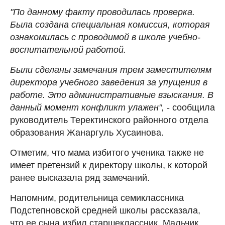
"По данному факту проводилась проверка.
Была создана специальная комиссия, которая
ознакомилась с проводимой в школе учебно-
воспитательной работой.
Были сделаны замечания трем заместителям
директора учебного заведения за упущения в
работе. Это административные взыскания. В
данный момент конфликт улажен",
- сообщила
руководитель Теректинского районного отдела
образования Жанаргуль Хусаинова.
Отметим, что мама избитого ученика также не
имеет претензий к директору школы, к которой
ранее высказала ряд замечаний.
Напомним, родительница семиклассника
Подстепновской средней школы рассказала,
что ее сына избил старшеклассник. Мальчик