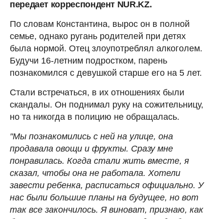
передает корреспондент NUR.KZ.
По словам Константина, вырос он в полной
семье, однако ругань родителей при детях
была нормой. Отец злоупотреблял алкоголем.
Будучи 16-летним подростком, парень
познакомился с девушкой старше его на 5 лет.
Стали встречаться, в их отношениях были
скандалы. Он поднимал руку на сожительницу,
но та никогда в полицию не обращалась.
"Мы познакомились с ней на улице, она
продавала овощи и фрукты. Сразу мне
понравилась. Когда стали жить вместе, я
сказал, чтобы она не работала. Хотели
завести ребенка, расписаться официально. У
нас были большие планы на будущее, но вот
так все закончилось. Я виноват, признаю, как