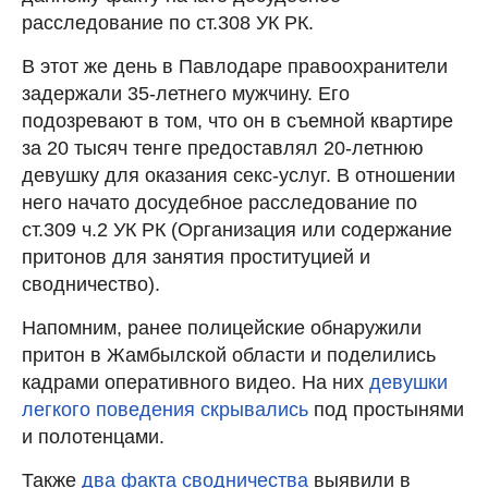
расследование по ст.308 УК РК.
В этот же день в Павлодаре правоохранители
задержали 35-летнего мужчину. Его
подозревают в том, что он в съемной квартире
за 20 тысяч тенге предоставлял 20-летнюю
девушку для оказания секс-услуг. В отношении
него начато досудебное расследование по
ст.309 ч.2 УК РК (Организация или содержание
притонов для занятия проституцией и
сводничество).
Напомним, ранее полицейские обнаружили
притон в Жамбылской области и поделились
кадрами оперативного видео. На них
девушки
легкого поведения скрывались
под простынями
и полотенцами.
Также
два факта сводничества
выявили в