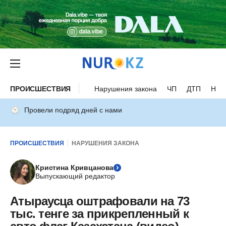
ПРОИСШЕСТВИЯ
Нарушения закона
ЧП
ДТП
Нес
Провели подряд дней с нами
ПРОИСШЕСТВИЯ
НАРУШЕНИЯ ЗАКОНА
Кристина Кривцанова
Выпускающий редактор
Атыраусца оштрафовали на 73
тыс. тенге за прикрепленный к