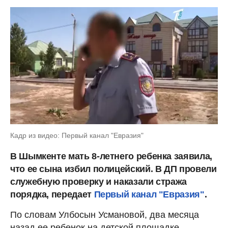
Кадр из видео: Первый канал "Евразия"
В Шымкенте мать 8-летнего ребенка заявила,
что ее сына избил полицейский. В ДП провели
служебную проверку и наказали стража
порядка, передает
Первый канал "Евразия"
.
По словам Улбосын Усмановой, два месяца
назад ее ребенок на детской площадке