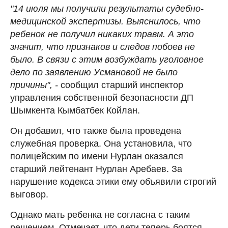
"14 июля мы получили результаты судебно-
медицинской экспертизы. Выяснилось, что
ребенок не получил никаких травм. А это
значит, что признаков и следов побоев не
было. В связи с этим возбуждать уголовное
дело по заявлению Усмановой не было
причины", -
сообщил старший инспектор
управления собственной безопасности ДП
Шымкента Кымбатбек Койлан.
Он добавил, что также была проведена
служебная проверка. Она установила, что
полицейским по имени Нурлан оказался
старший лейтенант Нурлан Аребаев. За
нарушение кодекса этики ему объявили строгий
выговор.
Однако мать ребенка не согласна с таким
решением. Отмечает, что дети теперь боятся