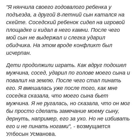
"Я нянчила своего годовалого ребенка у
подъезда, а другой 8-летний сын катался на
скейте. Соседский ребенок сидел на игровой
площадке и кидал в него камни. После чего
мой сын не выдержал и слегка ударил
обидчика. На этом вроде конфликт был
исчерпан.
Дети продолжили играть. Как вдруг подошел
мужчина, сосед, ударил по голове моего сына и
повалил на землю. После чего стал пинать
его. Я вмешалась уже после того, как мне
соседка сказала, что моего сына бьет
мужчина. Я не ругалась, но сказала, что он мог
бы просто сделать замечание моему сыну,
дернуть, например, его за ухо. Но не избивать
его и не пинать ногами",
- возмущается
Улбосын Усманова.