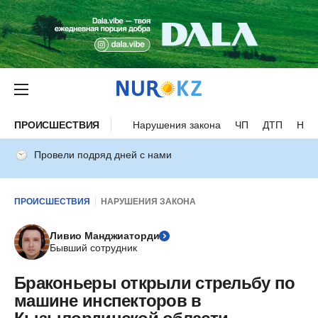
ПРОИСШЕСТВИЯ
Нарушения закона
ЧП
ДТП
Нес
Провели подряд дней с нами
ПРОИСШЕСТВИЯ
НАРУШЕНИЯ ЗАКОНА
Ливио Манджиаторди
Бывший сотрудник
Браконьеры открыли стрельбу по
машине инспекторов в