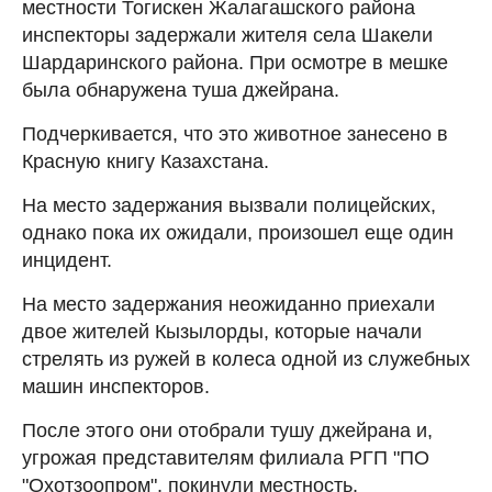
местности Тогискен Жалагашского района
инспекторы задержали жителя села Шакели
Шардаринского района. При осмотре в мешке
была обнаружена туша джейрана.
Подчеркивается, что это животное занесено в
Красную книгу Казахстана.
На место задержания вызвали полицейских,
однако пока их ожидали, произошел еще один
инцидент.
На место задержания неожиданно приехали
двое жителей Кызылорды, которые начали
стрелять из ружей в колеса одной из служебных
машин инспекторов.
После этого они отобрали тушу джейрана и,
угрожая представителям филиала РГП "ПО
"Охотзоопром", покинули местность.