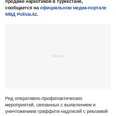
продаже наркотиков в Туркестане,
сообщается на
официальном медиа-портале
МВД Polisia.kz
.
Ряд оперативно-профилактических
мероприятий, связанных с выявлением и
уничтожением граффити-надписей с рекламой