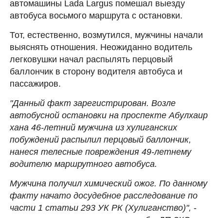
автомашины Lada Largus помешал выезду
автобуса восьмого маршрута с остановки.
Тот, естественно, возмутился, мужчины начали
выяснять отношения. Неожиданно водитель
легковушки начал распылять перцовый
баллончик в сторону водителя автобуса и
пассажиров.
"Данный факт зарегистрирован. Возле
автобусной остановки на проспекте Абулхаир
хана 46-летний мужчина из хулиганских
побуждений распылил перцовый баллончик,
нанеся телесные повреждения 49-летнему
водителю маршрутного автобуса.
Мужчина получил химический ожог. По данному
факту начато досудебное расследование по
части 1 статьи 293 УК РК (Хулиганство)",
-