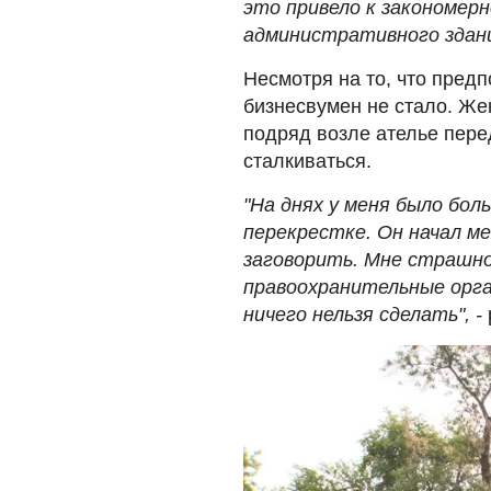
это привело к закономер
административного здан
Несмотря на то, что пред
бизнесвумен не стало. Же
подряд возле ателье пере
сталкиваться.
"На днях у меня было бол
перекрестке. Он начал м
заговорить. Мне страшно
правоохранительные орга
ничего нельзя сделать", -