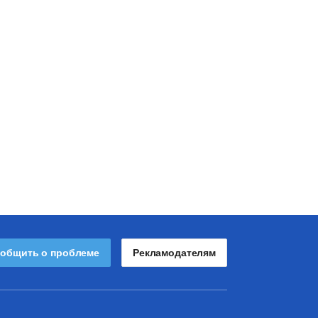
общить о проблеме
Рекламодателям