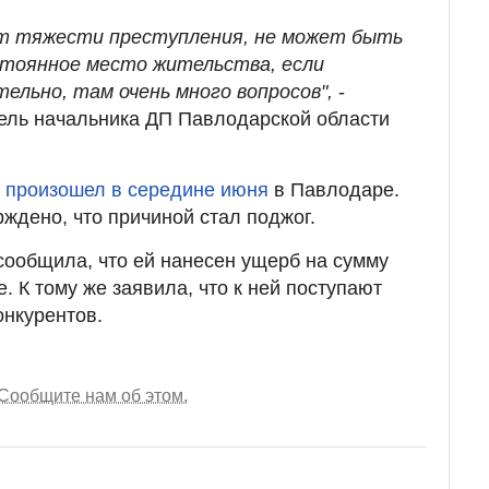
от тяжести преступления, не может быть
стоянное место жительства, если
ельно, там очень много вопросов",
-
ель начальника ДП Павлодарской области
е произошел в середине июня
в Павлодаре.
дено, что причиной стал поджог.
сообщила, что ей нанесен ущерб на сумму
. К тому же заявила, что к ней поступают
онкурентов.
Сообщите нам об этом.