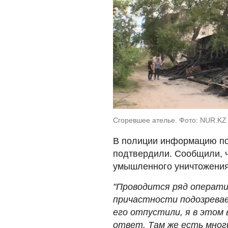
Сгоревшее ателье. Фото: NUR.KZ
В полиции информацию по
подтвердили. Сообщили, ч
умышленного уничтожения
"Проводится ряд операт
причастности подозревае
его отпустили, я в этом 
ответ. Там же есть мно