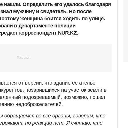
е нашли. Определить его удалось благодаря
знал мужчину и свидетель. Но после
 поэтому женщина боится ходить по улице.
вали в департаменте полиции
ередает корреспондент NUR.KZ.
ается от версии, что здание ее ателье
нкурентов, позарившихся на участок земли в
овленный подозреваемый, возможно, пошел
влению недоброжелателей.
ы обращаемся во все органы, говорим, что
грожают, но реакции нет. Я считаю, что