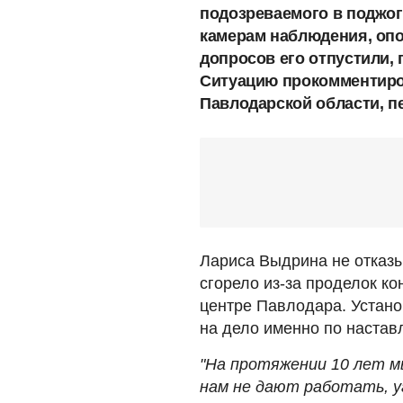
подозреваемого в поджог
камерам наблюдения, опо
допросов его отпустили,
Ситуацию прокомментиро
Павлодарской области, п
Лариса Выдрина не отказыв
сгорело из-за проделок ко
центре Павлодара. Устан
на дело именно по наста
"На протяжении 10 лет м
нам не дают работать, у