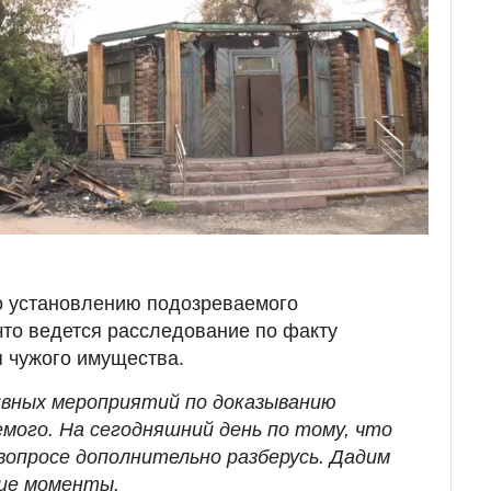
 установлению подозреваемого
то ведется расследование по факту
 чужого имущества.
ивных мероприятий по доказыванию
мого. На сегодняшний день по тому, что
вопросе дополнительно разберусь. Дадим
гие моменты.