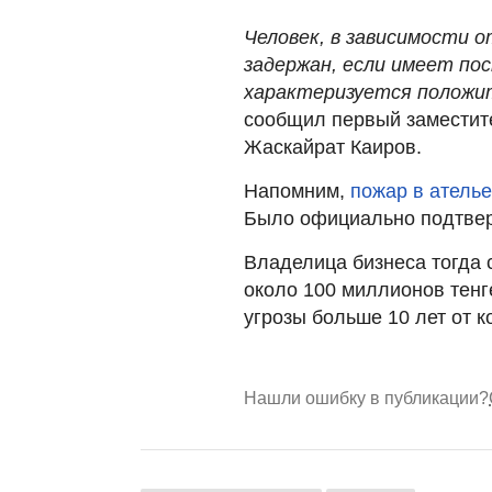
Человек, в зависимости 
задержан, если имеет по
характеризуется положит
сообщил первый заместит
Жаскайрат Каиров.
Напомним,
пожар в атель
Было официально подтверж
Владелица бизнеса тогда 
около 100 миллионов тенге
угрозы больше 10 лет от к
Нашли ошибку в публикации?