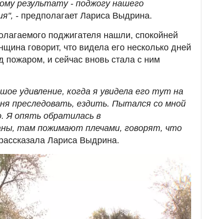
ному результату - поджогу нашего
ия",
- предполагает Лариса Выдрина.
полагаемого поджигателя нашли, спокойней
нщина говорит, что видела его несколько дней
д пожаром, и сейчас вновь стала с ним
ьшое удивление, когда я увидела его тут на
еня преследовать, ездить. Пытался со мной
. Я опять обратилась в
ны, там пожимают плечами, говорят, что
рассказала Лариса Выдрина.