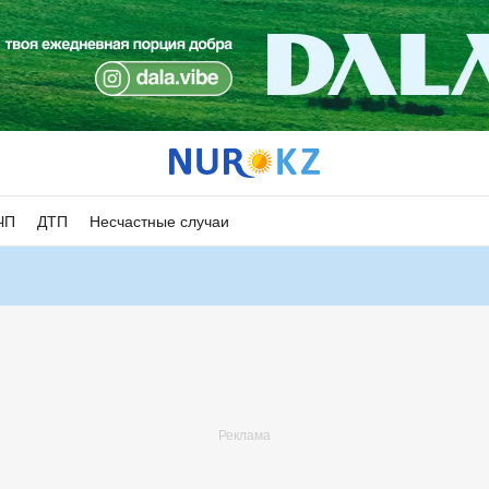
ЧП
ДТП
Несчастные случаи