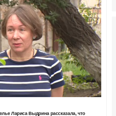
елье Лариса Выдрина рассказала, что