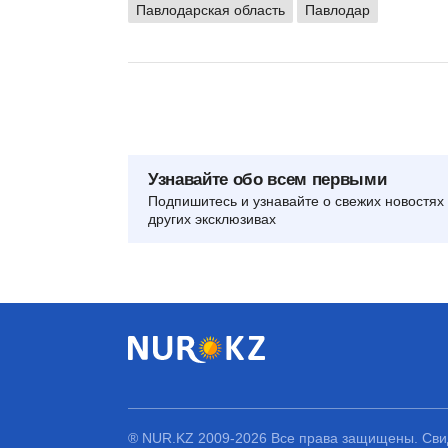
Павлодарская область
Павлодар
Узнавайте обо всем первыми
Подпишитесь и узнавайте о свежих новостях 
других эксклюзивах
® NUR.KZ 2009-2026 Все права защищены. Свид