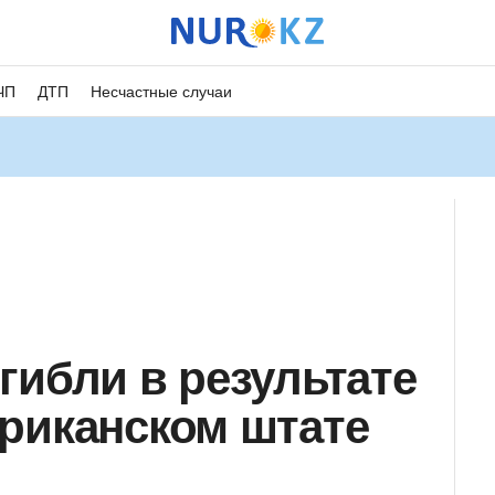
ЧП
ДТП
Несчастные случаи
гибли в результате
риканском штате