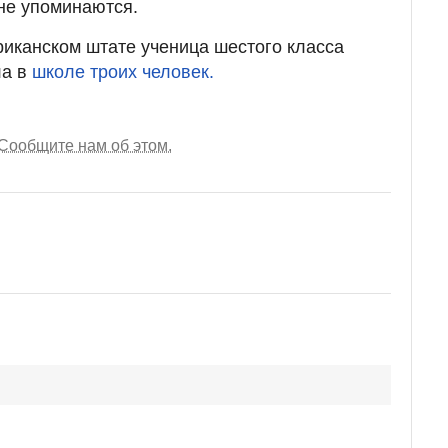
не упоминаются.
иканском штате ученица шестого класса
ла в
школе троих человек.
Сообщите нам об этом.