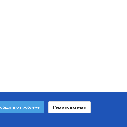
общить о проблеме
Рекламодателям