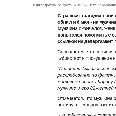
Иллюстративное фото: NUR.KZ/Петр Карандаш
Страшная трагедия произ
области 6 мая - на мужчи
Мужчина скончался, женщ
попытался покончить с с
ссылкой на департамент 
Сообщается, что полиция 
"Убийство" и "Покушение н
"Полицией Амангельдинск
расследование по факту 
жителям поселка Карасу 
мужчине и его 82-летней 
Отмечается, что мужчина 
пожилую женщину госпита
"По подозрению в соверш