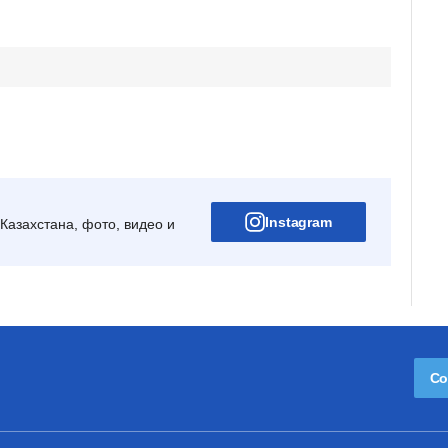
Instagram
Казахстана, фото, видео и
Со