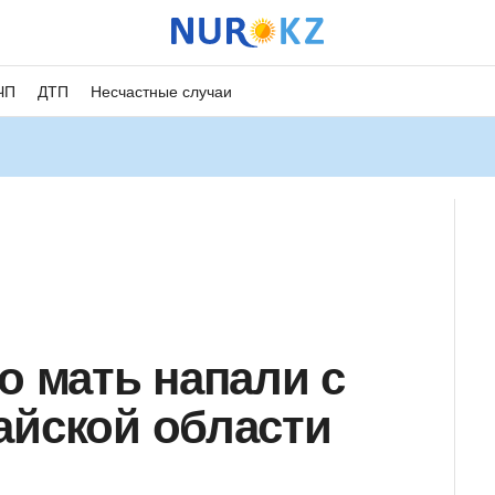
ЧП
ДТП
Несчастные случаи
о мать напали с
айской области