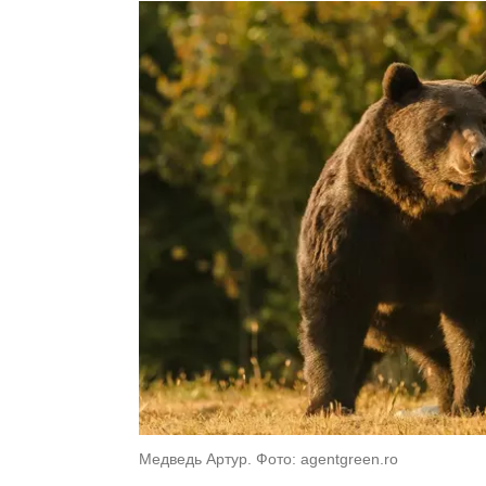
Медведь Артур. Фото: agentgreen.ro