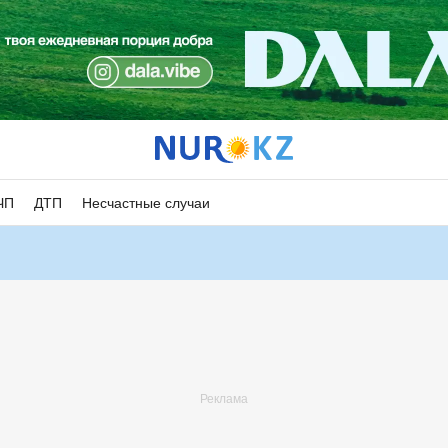
ЧП
ДТП
Несчастные случаи