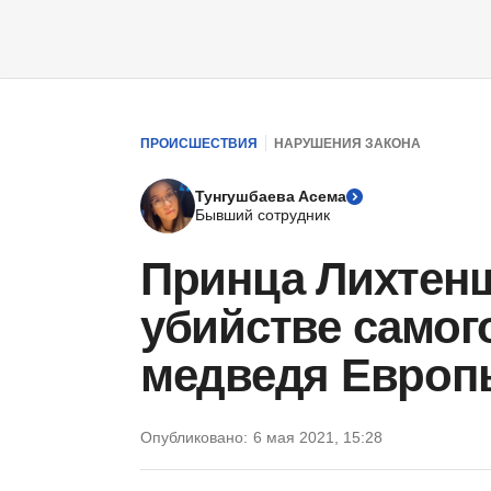
ПРОИСШЕСТВИЯ
НАРУШЕНИЯ ЗАКОНА
Тунгушбаева Асема
Бывший сотрудник
Принца Лихтен
убийстве самог
медведя Европ
Опубликовано:
6 мая 2021, 15:28