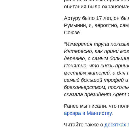
обитания была охраняемая
Артуру было 17 лет, он 
Румынии, и, вероятно, с
Союзе.
"Измерения трупа показыв
Интересно, как принц мо
деревню, с самым больши
Понятно, что князь приш
местных жителей, а для 
самый большой трофей и 
браконьерством, поскольк
сказала президент Agent 
Ранее мы писали, что пол
архара в Мангистау
.
Читайте также о
десятках 