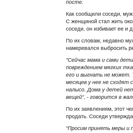
посте.
Как сообщили соседи, муж
С женщиной стал жить окол
соседи, он избивает ее и д
По их словам, недавно му
намеревался выбросить ре
"Сейчас мама и сами дети
повреждением мягких тка
его и выгнать не может. 
месяцев у нее не сходят с
налысо. Дома у детей нет
вещей", - говорится в жал
По их заявлениям, этот че
продать. Соседи утверждаю
"Просим принять меры и 