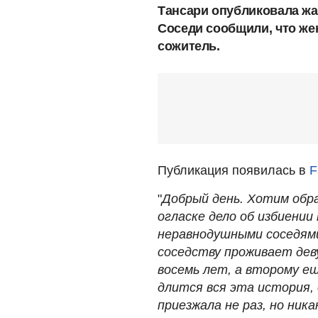
Тансари опубликовала жа
Соседи сообщили, что жен
сожитель.
Публикация появилась в
F
"
Добрый день. Хотим обр
огласке дело об избиении
неравнодушными соседями
соседству проживает дев
восемь лет, а второму е
длится вся эта история, 
приезжала не раз, но ник