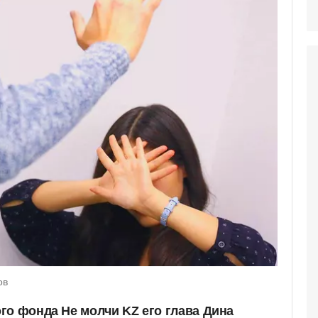
ов
го фонда Не молчи KZ его глава Дина