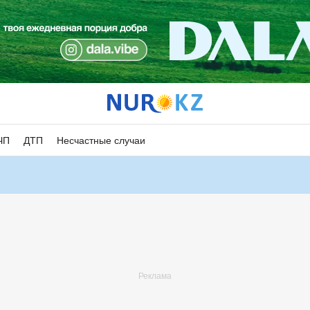
ЧП
ДТП
Несчастные случаи