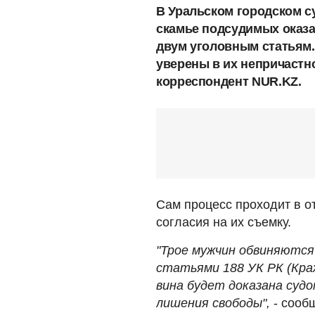
В Уральском городском су
скамье подсудимых оказа
двум уголовным статьям
уверены в их непричастн
корреспондент NUR.KZ.
Сам процесс проходит в о
согласия на их съемку.
"Трое мужчин обвиняются
статьями 188 УК РК (Кража
вина будет доказана суд
лишения свободы",
- сооб