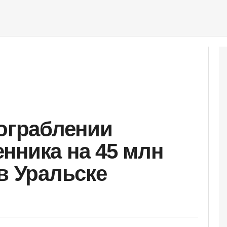
 ограблении
нника на 45 млн
в Уральске