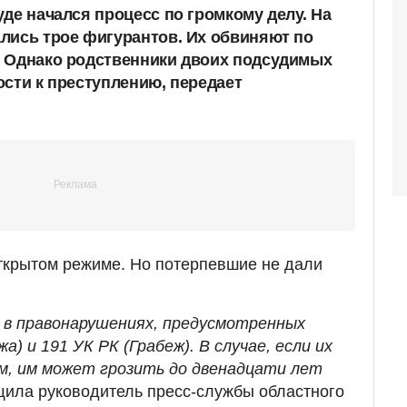
де начался процесс по громкому делу. На
лись трое фигурантов. Их обвиняют по
. Однако родственники двоих подсудимых
ости к преступлению, передает
ткрытом режиме. Но потерпевшие не дали
 в правонарушениях, предусмотренных
) и 191 УК РК (Грабеж). В случае, если их
ом, им может грозить до двенадцати лет
щила руководитель пресс-службы областного