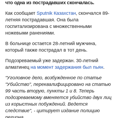
что одна из пострадавших скончалась.
Как сообщает
Sputnik Казахстан
, скончался 89-
летняя пострадавшая. Она была
госпитализирована с множественными
ножевыми ранениями.
В больнице остается 28-летний мужчина,
который также пострадал в тот день.
Подозреваемый уже задержан. 30-летний
алматинец
на момент задержания был пьян
.
"Уголовное дело, возбужденное по статье
"Убийство", переквалифицировано на статью
99 часть вторую, пункты 1 и 8. Теперь
подозреваемому вменяется убийство двух лиц
из корыстных побуждений. Ведется
следствие", - цитирует издание полицию
региона.