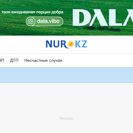
ЧП
ДТП
Несчастные случаи