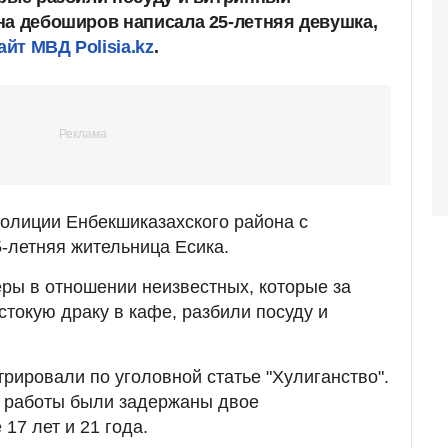
на дебоширов написала 25-летняя девушка,
йт МВД Polisia.kz
.
олиции Енбекшиказахского района с
-летняя жительница Есика.
ры в отношении неизвестных, которые за
стокую драку в кафе, разбили посуду и
трировали по уголовной статье "Хулиганство".
й работы были задержаны двое
17 лет и 21 года.