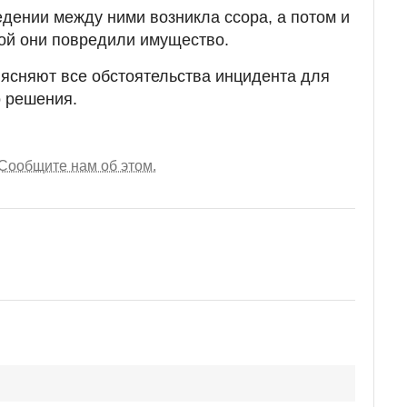
едении между ними возникла ссора, а потом и
рой они повредили имущество.
ясняют все обстоятельства инцидента для
о решения.
Сообщите нам об этом.