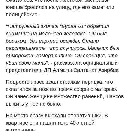
юноша бросился на улицу, где его заметили
полицейские.
"Патрульный экипаж "Буран-61" обратил
внимание на молодого человека. Он был
босиком, без верхней одежды. Стали
расспрашивать, что случилось. Мальчик был
обморожен, замерз сильно. Он сообщил, что
убил свою мать",
- рассказала официальный
представитель ДП Алматы Салтанат Азирбек.
Подросток рассказал стражам порядка, что
схватился за нож во время ссоры с матерью.
Он нанес женщине множество ранений, шансов
выжить у нее не было.
На место сразу выехали оперативники. В
квартире они нашли тело 40-летней
жительницы.