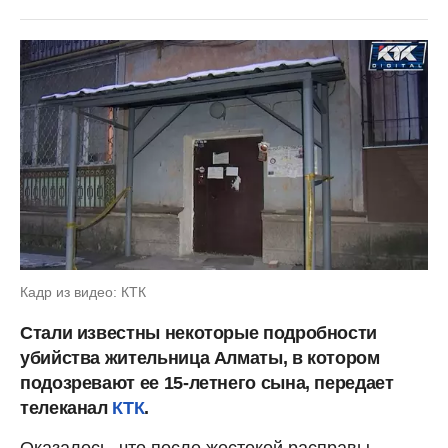
Кадр из видео: КТК
Стали известны некоторые подробности
убийства жительница Алматы, в котором
подозревают ее 15-летнего сына, передает
телеканал
КТК
.
Оказалось, что после жестокой расправы