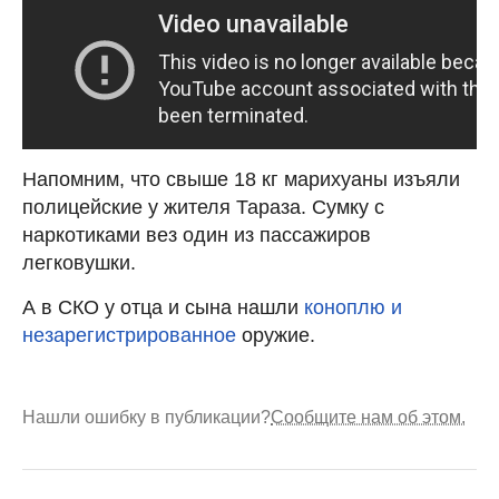
Напомним, что свыше 18 кг марихуаны изъяли
полицейские у жителя Тараза. Сумку с
наркотиками вез один из пассажиров
легковушки.
А в СКО у отца и сына нашли
коноплю и
незарегистрированное
оружие.
Нашли ошибку в публикации?
Сообщите нам об этом.