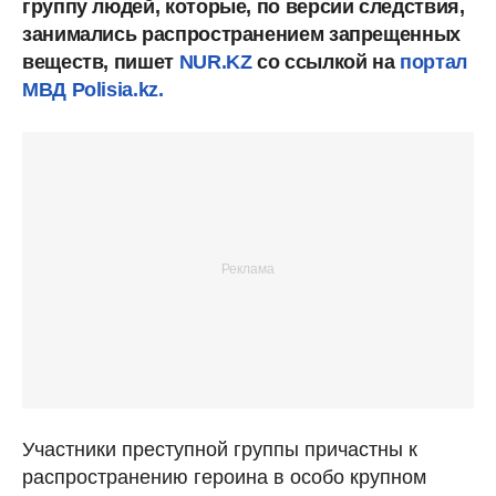
группу людей, которые, по версии следствия,
занимались распространением запрещенных
веществ, пишет
NUR.KZ
со ссылкой на
портал
МВД Polisia.kz.
Участники преступной группы причастны к
распространению героина в особо крупном