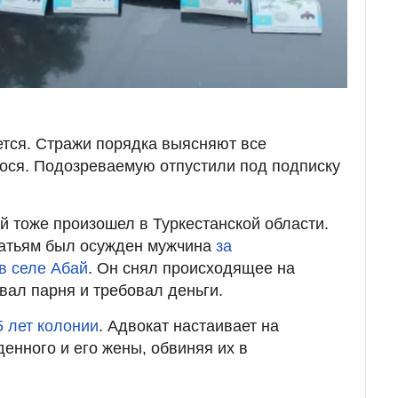
тся. Стражи порядка выясняют все
ося. Подозреваемую отпустили под подписку
й тоже произошел в Туркестанской области.
татьям был осужден мужчина
за
в селе Абай
. Он снял происходящее на
вал парня и требовал деньги.
5 лет колонии
. Адвокат настаивает на
енного и его жены, обвиняя их в