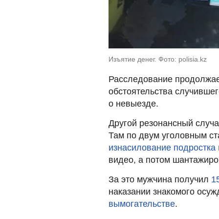
Изъятие денег. Фото: polisia.kz
Расследование продолжае
обстоятельства случившег
о невыезде.
Другой резонансный случа
Там по двум уголовным с
изнасилование подростка 
видео, а потом шантажиро
За это мужчина получил
1
наказании знакомого осужд
вымогательстве
.