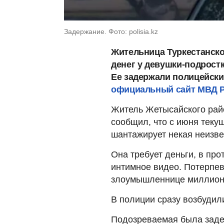
Задержание. Фото: polisia.kz
Жительница Туркестанско
денег у девушки-подрост
Ее задержали полицейски
официальный сайт МВД Po
Житель Жетысайского рай
сообщил, что с июня теку
шантажирует некая неизве
Она требует деньги, в про
интимное видео. Потерпев
злоумышленнице миллион 
В полиции сразу возбудили
Подозреваемая была заде