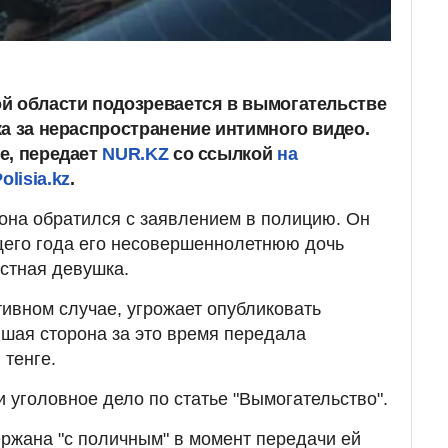
й области подозревается в вымогательстве
ка за нераспространение интимного видео.
е, передает
NUR.KZ
со ссылкой
на
lisia.kz
.
она обратился с заявлением в полицию. Он
щего года его несовершеннолетнюю дочь
стная девушка.
тивном случае, угрожает опубликовать
шая сторона за это время передала
тенге.
 уголовное дело по статье "Вымогательство".
ржана "с поличным" в момент передачи ей