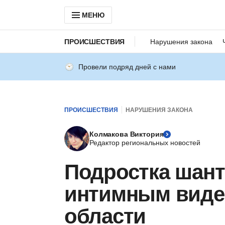
МЕНЮ
ПРОИСШЕСТВИЯ
Нарушения закона
Провели подряд дней с нами
ПРОИСШЕСТВИЯ
НАРУШЕНИЯ ЗАКОНА
Колмакова Виктория
Редактор региональных новостей
Подростка шан
интимным видео
области