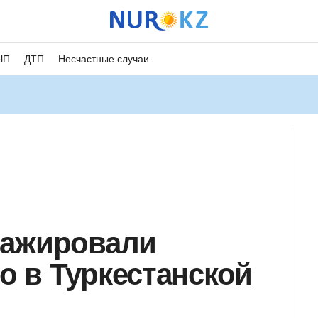
ЧП
ДТП
Несчастные случаи
тажировали
 в Туркестанской