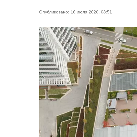
Опубликовано:
16 июля 2020, 08:51