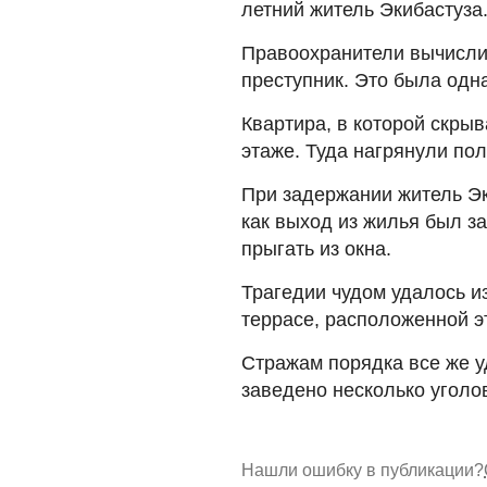
летний житель Экибастуза
Правоохранители вычисли
преступник. Это была одн
Квартира, в которой скры
этаже. Туда нагрянули по
При задержании житель Эк
как выход из жилья был з
прыгать из окна.
Трагедии чудом удалось и
террасе, расположенной э
Стражам порядка все же у
заведено несколько уголо
Нашли ошибку в публикации?