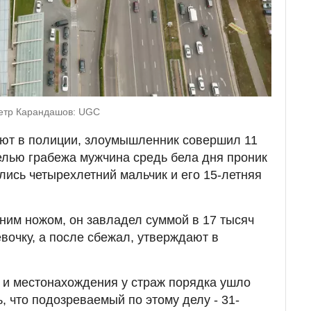
етр Карандашов: UGC
ают в полиции, злоумышленник совершил 11
целью грабежа мужчина средь бела дня проник
лись четырехлетний мальчик и его 15-летняя
им ножом, он завладел суммой в 17 тысяч
вочку, а после сбежал, утверждают в
и и местонахождения у страж порядка ушло
, что подозреваемый по этому делу - 31-