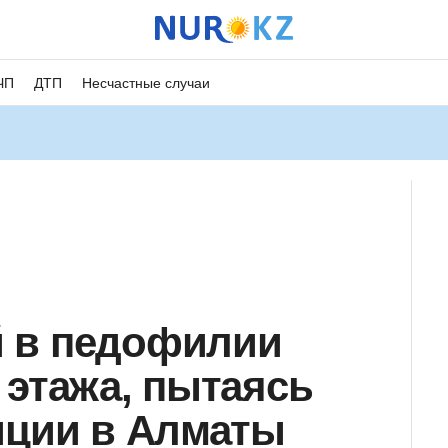
ЧП
ДТП
Несчастные случаи
 в педофилии
 этажа, пытаясь
иции в Алматы