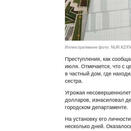
Иллюстративное фото: NUR.KZ/П
Преступления, как сообщ
июля. Отмечается, что с 
в частный дом, где находи
сестра.
Угрожая несовершеннолетн
долларов, изнасиловал де
городском департаменте.
На установку его личност
несколько дней. Оказалось