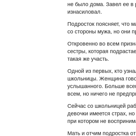
не было дома. Завел ее в
изнасиловал.
Подросток поясняет, что 
со стороны мужа, но они 
Откровенно во всем призн
сестры, которая подрастает
такая же участь.
Одной из первых, кто узна
школьницы. Женщина гово
услышанного. Больше всег
всем, но ничего не предп
Сейчас со школьницей рабо
девочки имеется страх, но
при котором не воспринима
Мать и отчим подростка от