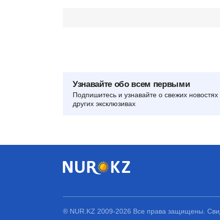
Узнавайте обо всем первыми
Подпишитесь и узнавайте о свежих новостях 
других эксклюзивах
® NUR.KZ 2009-2026 Все права защищены. Свид