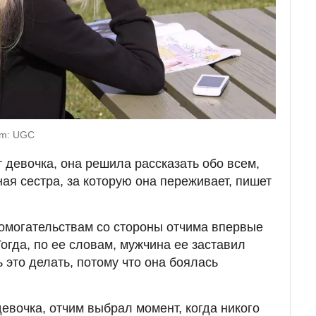
om: UGC
 девочка, она решила рассказать обо всем,
ная сестра, за которую она переживает, пишет
домогательствам со стороны отчима впервые
Тогда, по ее словам, мужчина ее заставил
 это делать, потому что она боялась
девочка, отчим выбрал момент, когда никого