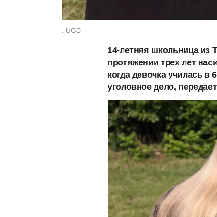
: UGC
14-летняя школьница из Т
протяжении трех лет наси
когда девочка училась в 
уголовное дело, передае