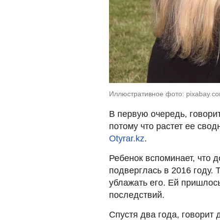
Иллюстративное фото: pixabay.c
В первую очередь, говорит
потому что растет ее свод
Otyrar.kz
.
Ребенок вспоминает, что 
подверглась в 2016 году. 
ублажать его. Ей пришлось
последствий.
Спустя два года, говорит 