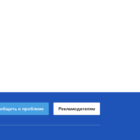
общить о проблеме
Рекламодателям