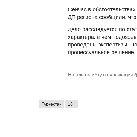
Сейчас в обстоятельствах
ДП региона сообщили, что
Дело расследуется по ста
характера, в чем подозре
проведены экспертизы. По
процессуальное решение.
Нашли ошибку в публикации?
Туркестан
18+