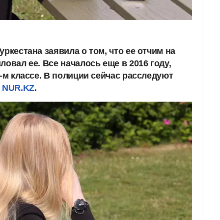
уркестана заявила о том, что ее отчим на
ловал ее. Все началось еще в 2016 году,
6-м классе. В полиции сейчас расследуют
т
NUR.KZ
.