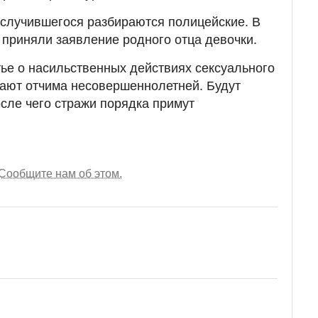
 случившегося разбираются полицейские. В
 приняли заявление родного отца девочки.
тье о насильственных действиях сексуального
вают отчима несовершеннолетней. Будут
сле чего стражи порядка примут
Сообщите нам об этом.