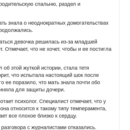
 родительскую спальню, раздел и
мать знала о неоднократных домогательствах
продолжались.
аться девочка решилась из-за младшей
. Отмечает, что не хочет, чтобы и ее постигла
л об этой жуткой истории, стала тетя
рит, что испытала настоящий шок после
о ее поразило, что мать знала почти обо
риняла для защиты дочери.
тает психолог. Специалист отмечает, что у
 она относится к такому типу темперамента,
ет все плохое близко к сердцу.
 разговора с журналистами отказались.