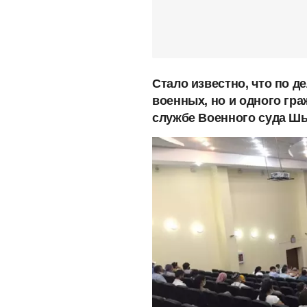
Стало известно, что по д
военных, но и одного гра
службе Военного суда Шы