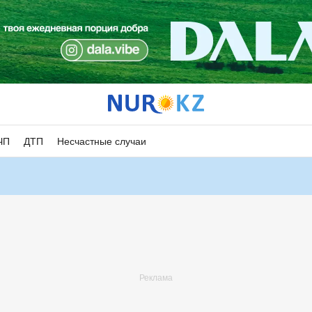
ЧП
ДТП
Несчастные случаи