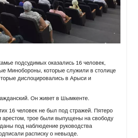
камье подсудимых оказались 16 человек,
ные Минобороны, которые служили в столице
которые дислоцировались в Арыси и
ражданский. Он живет в Шымкенте.
этих 16 человек не был под стражей. Пятеро
 арестом, трое были выпущены на свободу
еданы под наблюдение руководства
одписали расписку о невызде.