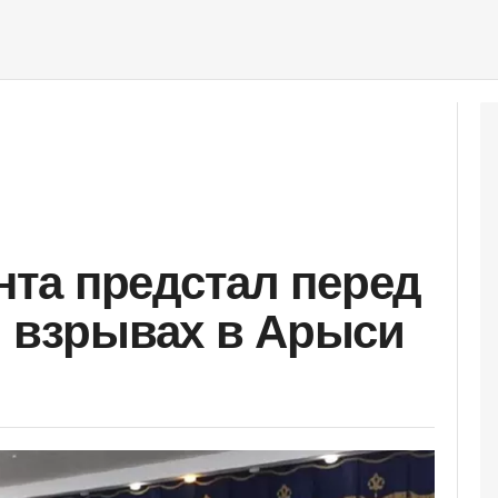
та предстал перед
о взрывах в Арыси