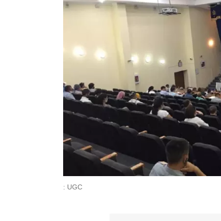
: UGC