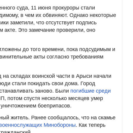
енного суда, 11 июня прокуроры стали
димому, в чем их обвиняют. Однако некоторые
ики заметили, что отсутствует подпись
м акте. Это замечание проверили, оно
тложены до того времени, пока подсудимым и
бвинительные акты согласно требованиям
д на складах воинской части в Арыси начали
юди стали покидать свои дома. Город
сстанавливать заново. Были
погибшие среди
ЧП, потом спустя несколько месяцев умер
 уничтожением боеприпасов.
ный житель. Ранее сообщалось, что на скамье
 военнослужащих Минобороны
. Как теперь
 гражданский.