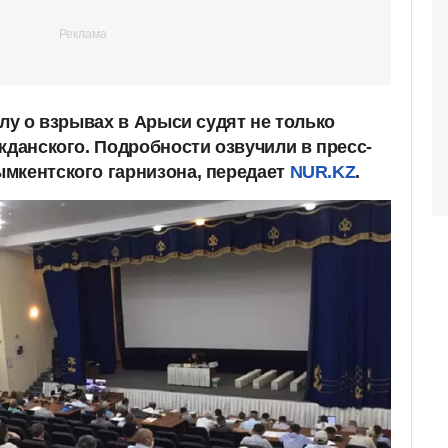
елу о взрывах в Арыси судят не только
жданского. Подробности озвучили в пресс-
мкентского гарнизона, передает
NUR.KZ
.