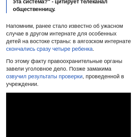
эта система?" - цитирует телеканал
общественницу.
Напомним, ранее стало известно об ужасном
случае в другом интернате для особенных
детей на востоке страны: в аягозском интернате
скончались сразу четыре ребенка
.
По этому факту правоохранительные органы
завели уголовное дело. Позже замакима
озвучил результаты проверки
, проведенной в
учреждении.