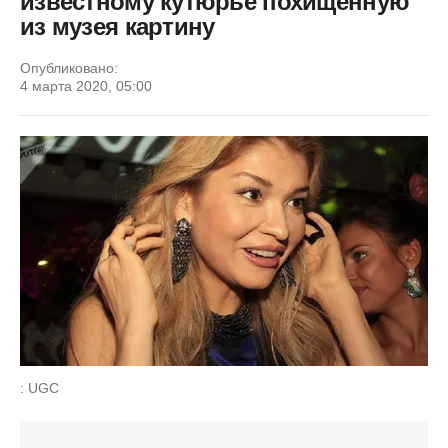
известному кутюрье похищенную
из музея картину
Опубликовано:
4 марта 2020, 05:00
: UGC