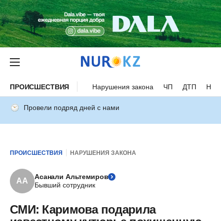
ПРОИСШЕСТВИЯ
Нарушения закона
ЧП
ДТП
Нес
Провели подряд дней с нами
ПРОИСШЕСТВИЯ
НАРУШЕНИЯ ЗАКОНА
Асанали Альтемиров
АА
Бывший сотрудник
СМИ: Каримова подарила