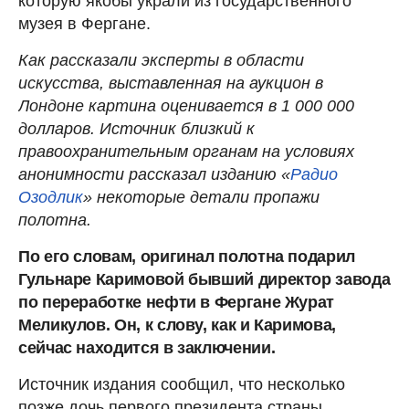
которую якобы украли из государственного
музея в Фергане.
Как рассказали эксперты в области
искусства, выставленная на аукцион в
Лондоне картина оценивается в 1 000 000
долларов. Источник близкий к
правоохранительным органам на условиях
анонимности рассказал изданию «
Радио
Озодлик
» некоторые детали пропажи
полотна.
По его словам, оригинал полотна подарил
Гульнаре Каримовой бывший директор завода
по переработке нефти в Фергане Журат
Меликулов. Он, к слову, как и Каримова,
сейчас находится в заключении.
Источник издания сообщил, что несколько
позже дочь первого президента страны