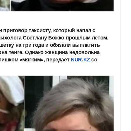
 приговор таксисту, который напал с
психолога Светлану Божко прошлым летом.
шетку на три года и обязали выплатить
на тенге. Однако женщина недовольна
слишком «мягким», передает
NUR.KZ
со