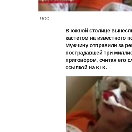
: UGC
В южной столице вынесли
кастетом на известного 
Мужчину отправили за ре
пострадавшей три миллио
приговором, считая его 
ссылкой на КТК.