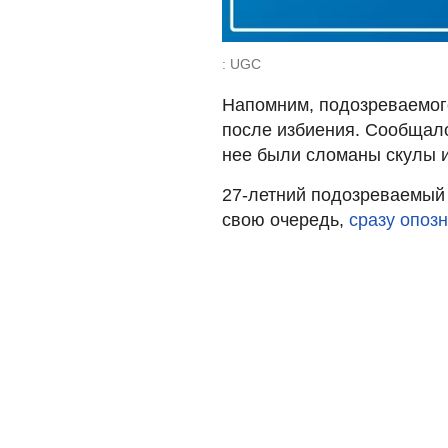
: UGC
Напомним, подозреваемого
после избиения. Сообщалос
нее были сломаны скулы и
27-летний подозреваемый 
свою очередь,
сразу опозн