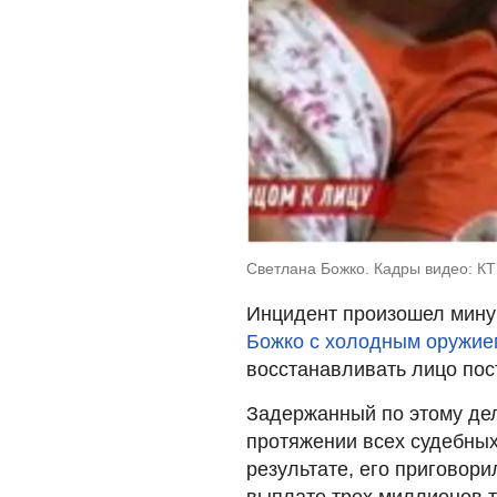
Светлана Божко. Кадры видео: К
Инцидент произошел мину
Божко с холодным оружием
восстанавливать лицо пос
Задержанный по этому дел
протяжении всех судебных
результате, его приговор