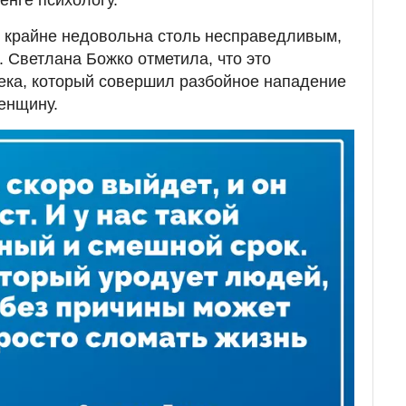
енге психологу.
 крайне недовольна столь несправедливым,
. Светлана Божко отметила, что это
ека, который совершил разбойное нападение
енщину.