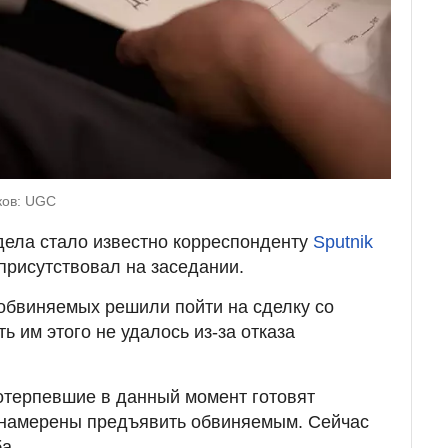
ков: UGC
дела стало известно корреспонденту
Sputnik
 присутствовал на заседании.
 обвиняемых решили пойти на сделку со
ь им этого не удалось из-за отказа
потерпевшие в данный момент готовят
й намерены предъявить обвиняемым. Сейчас
а.