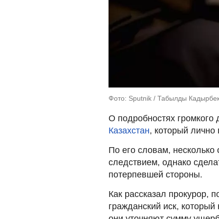
Фото: Sputnik / Табылды Кадырбе
О подробностях громкого 
Казахстан
, который лично
По его словам, несколько
следствием, однако сделат
потерпевшей стороны.
Как рассказал прокурор, 
гражданский иск, которы
они уточняют сумму ущерб