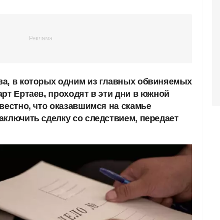
а, в которых одним из главных обвиняемых
рт Ертаев, проходят в эти дни в южной
вестно, что оказавшимся на скамье
аключить сделку со следствием, передает