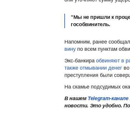
"Мы не пришли к проце
гособвинитель.
Напомним, ранее сообщал
вину
по всем пунктам обви
Экс-банкира
обвиняют в р
также отмывании денег
во
преступления были совер
На скамье подсудимых ока
В нашем
Telegram-канале
новости. Это удобно. П