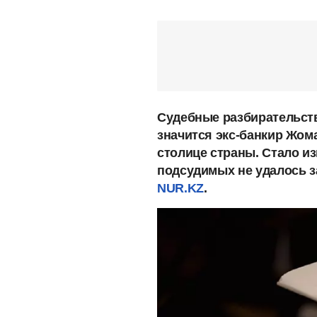
Судебные разбирательств
значится экс-банкир Жома
столице страны. Стало из
подсудимых не удалось з
NUR.KZ
.