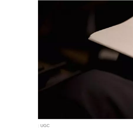
: UGC