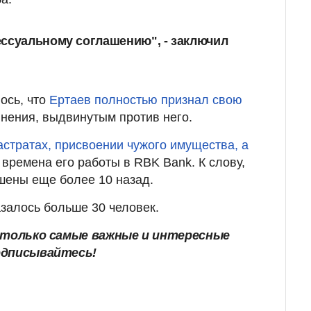
ссуальному соглашению", - заключил
ось, что
Ертаев полностью признал свою
нения, выдвинутым против него.
астратах, присвоении чужого имущества, а
 времена его работы в RBK Bank. К слову,
шены еще более 10 назад.
залось больше 30 человек.
только самые важные и интересные
одписывайтесь!