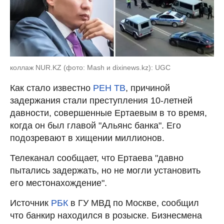
коллаж NUR.KZ (фото: Mash и dixinews.kz): UGC
Как стало известно
РЕН ТВ
, причиной
задержания стали преступления 10-летней
давности, совершенные Ертаевым в то время,
когда он был главой "Альянс банка". Его
подозревают в хищении миллионов.
Телеканал сообщает, что Ертаева "давно
пытались задержать, но не могли установить
его местонахождение".
Источник
РБК
в ГУ МВД по Москве, сообщил
что банкир находился в розыске. Бизнесмена