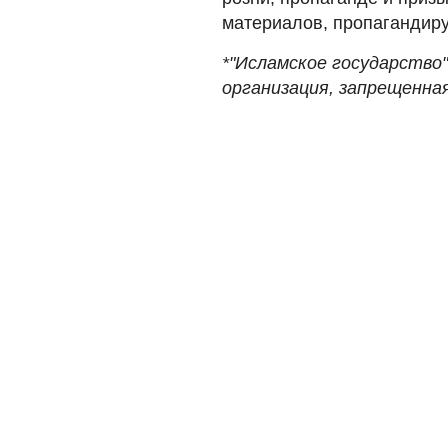
материалов, пропагандиру
*"Исламское государство
организация, запрещенная