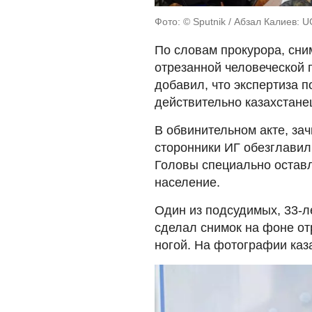
Фото: © Sputnik / Абзал Калиев: 
По словам прокурора, сни
отрезанной человеческой 
добавил, что экспертиза 
действительно казахстане
В обвинительном акте, зач
сторонники ИГ обезглавил
Головы специально оставл
население.
Один из подсудимых, 33-л
сделал снимок на фоне отр
ногой. На фотографии каза