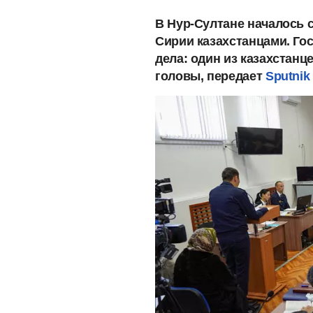
В Нур-Султане началось 
Сирии казахстанцами. Г
дела: один из казахстан
головы, передает
Sputnik