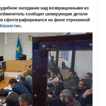
судебное заседание над возвращенными из
особвинитель сообщил шокирующие детали
цев сфотографировался на фоне отрезанной
 Казахстан
.