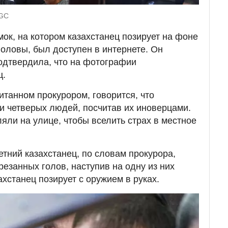
UGC
мок, на котором казахстанец позирует на фоне
головы, был доступен в интернете. Он
подтвердила, что на фотографии
ц.
итанном прокурором, говорится, что
и четверых людей, посчитав их иноверцами.
яли на улице, чтобы вселить страх в местное
етний казахстанец, по словам прокурора,
езанных голов, наступив на одну из них
хстанец позирует с оружием в руках.