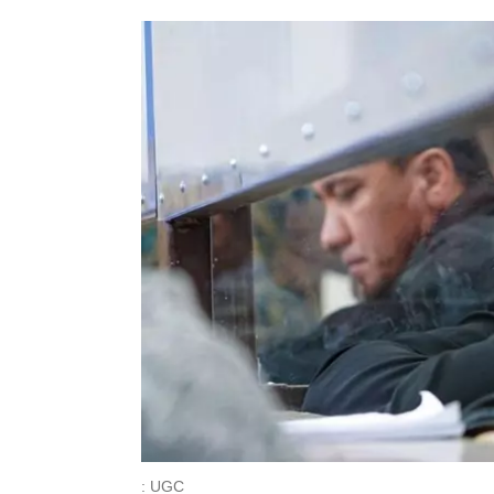
: UGC