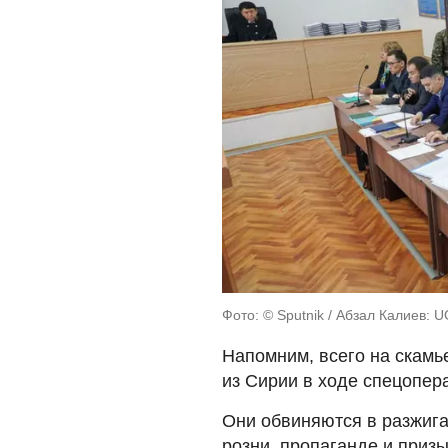
Фото: © Sputnik / Абзал Калиев: 
Напомним, всего на скамь
из Сирии в ходе спецопер
Они обвиняются в разжига
розни, пропаганде и призы