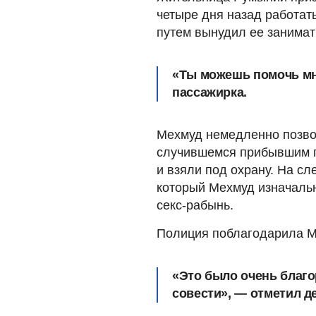
четыре дня назад работат
путем вынудил ее занимат
«Ты можешь помочь мн
пассажирка.
Мехмуд немедленно позво
случившемся прибывшим по
и взяли под охрану. На с
который Мехмуд изначальн
секс-рабынь.
Полиция поблагодарила Ме
«Это было очень благо
совести», — отметил д