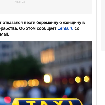
т отказался везти беременную женщину в
с-рабства. Об этом сообщает
Lenta.ru
со
Mail.