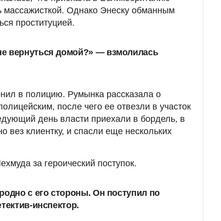
ь массажисткой. Однако Энеску обманным
ься проституцией.
е вернуться домой?» — взмолилась
нил в полицию. Румынка рассказала о
лицейским, после чего ее отвезли в участок
ледующий день власти приехали в бордель, в
о вез клиентку, и спасли еще нескольких
хмуда за героический поступок.
родно с его стороны. Он поступил по
етектив-инспектор.