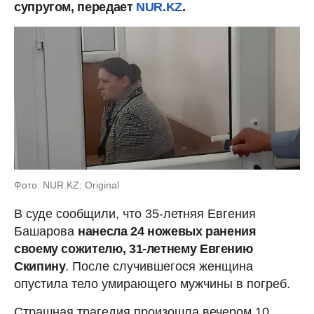
супругом, передает
NUR.KZ
.
Фото: NUR.KZ: Original
В суде сообщили, что 35-летняя Евгения
Башарова
нанесла 24 ножевых ранения
своему сожителю, 31-летнему Евгению
Скипину
. После случившегося женщина
опустила тело умирающего мужчины в погреб.
Страшная трагедия произошла вечером 10