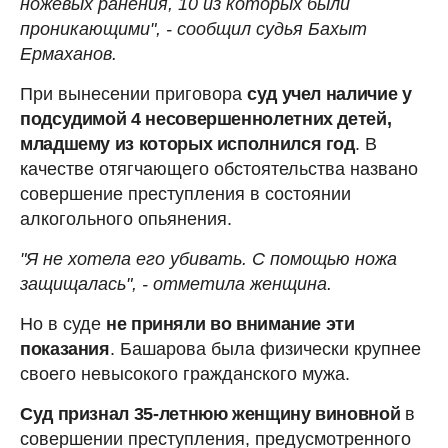
ножевых ранения, 10 из которых были
проникающими", - сообщил судья Бахыт
Ермаханов.
При вынесении приговора
суд учел наличие у
подсудимой 4 несовершеннолетних детей,
младшему из которых исполнился год
. В
качестве отягчающего обстоятельства названо
совершение преступления в состоянии
алкогольного опьянения.
"Я не хотела его убивать. С помощью ножа
защищалась", - отметила женщина.
Но в суде
не приняли во внимание эти
показания
. Башарова была физически крупнее
своего невысокого гражданского мужа.
Суд признал 35-летнюю женщину виновной
в
совершении преступления, предусмотренного