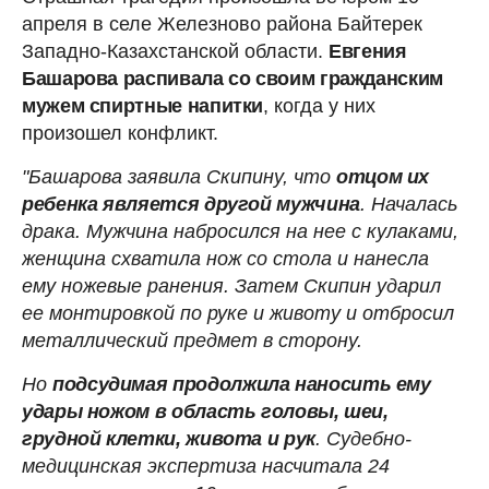
апреля в селе Железново района Байтерек
Западно-Казахстанской области.
Евгения
Башарова распивала со своим гражданским
мужем спиртные напитки
, когда у них
произошел конфликт.
"Башарова заявила Скипину, что
отцом их
ребенка является другой мужчина
. Началась
драка. Мужчина набросился на нее с кулаками,
женщина схватила нож со стола и нанесла
ему ножевые ранения. Затем Скипин ударил
ее монтировкой по руке и животу и отбросил
металлический предмет в сторону.
Но
подсудимая продолжила наносить ему
удары ножом в область головы, шеи,
грудной клетки, живота и рук
. Судебно-
медицинская экспертиза насчитала 24